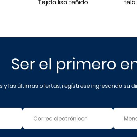
Tejido liso teñido
tela
Ser el primero e
s y las últimas ofertas, regístrese ingresando su d