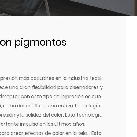
con pigmentos
resión más populares en la industria textil.
ece una gran flexibilidad para diseñadores y
rimentar con este tipo de impresión es que
a, se ha desarrollado una nueva tecnología
sión y la solidez del color. Esta tecnología
rtante impulso en los últimos años.
para crear efectos de color en la tela.
. Esto