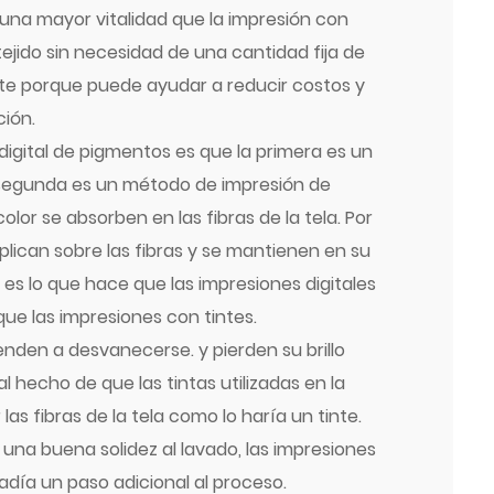
una mayor vitalidad que la impresión con
ejido sin necesidad de una cantidad fija de
nte porque puede ayudar a reducir costos y
ción.
 digital de pigmentos es que la primera es un
a segunda es un método de impresión de
olor se absorben en las fibras de la tela. Por
aplican sobre las fibras y se mantienen en su
 es lo que hace que las impresiones digitales
e las impresiones con tintes.
tienden a desvanecerse.
y pierden su brillo
 hecho de que las tintas utilizadas en la
s fibras de la tela como lo haría un tinte.
na buena solidez al lavado, las impresiones
ñadía un paso adicional al proceso.