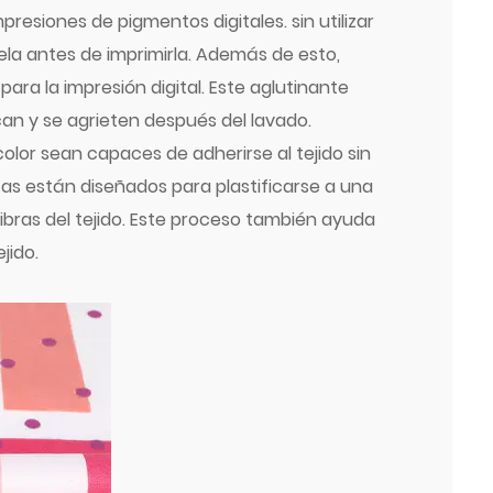
presiones de pigmentos digitales.
sin utilizar
tela antes de imprimirla. Además de esto,
para la impresión digital. Este aglutinante
can y se agrieten después del lavado.
color sean capaces de adherirse al tejido sin
tintas están diseñados para plastificarse a una
bras del tejido. Este proceso también ayuda
jido.