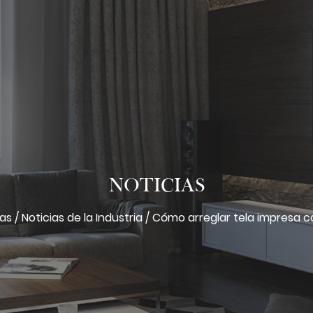
NOTICIAS
ias
/
Noticias de la Industria
/
Cómo arreglar tela impresa 