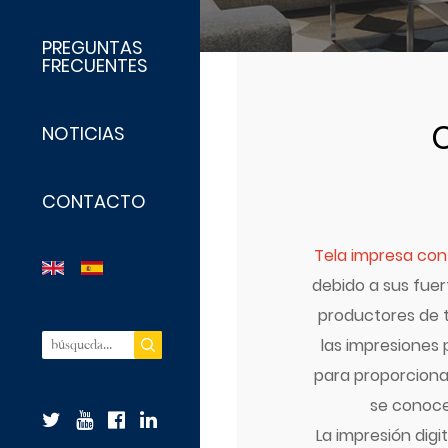
PREGUNTAS
FRECUENTES
C
NOTICIAS
CONTACTO
Tela impresa co
debido a sus fuer
productores de t
las impresiones 
para proporcionar
se conoce
La impresión digi