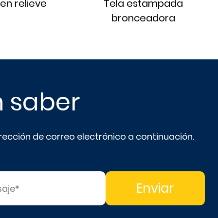
 en relieve
Tela estampada
bronceadora
n saber
irección de correo electrónico a continuación.