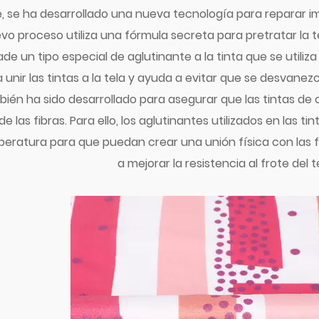
se ha desarrollado una nueva tecnología para reparar im
evo proceso utiliza una fórmula secreta para pretratar la 
e un tipo especial de aglutinante a la tinta que se utiliza 
 unir las tintas a la tela y ayuda a evitar que se desvanez
bién ha sido desarrollado para asegurar
que las tintas de 
de las fibras. Para ello, los aglutinantes utilizados en las 
ratura para que puedan crear una unión física con las fi
a mejorar la resistencia al frote del te