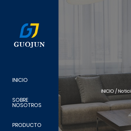
GUOJUN
INICIO
INICIO
/
Notic
SOBRE
NOSOTROS
PRODUCTO