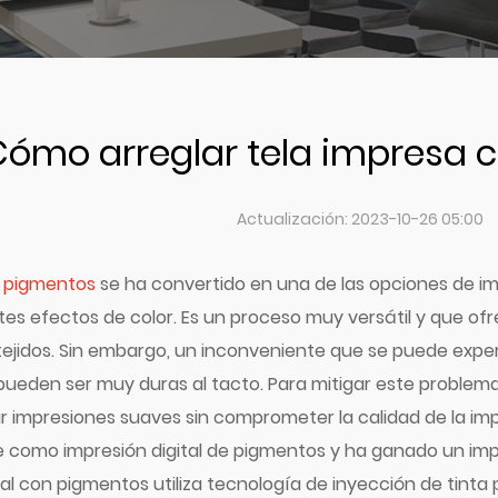
ómo arreglar tela impresa 
Actualización: 2023-10-26 05:00
n pigmentos
se ha convertido en una de las opciones de imp
tes efectos de color. Es un proceso muy versátil y que ofr
ejidos. Sin embargo, un inconveniente que se puede expe
pueden ser muy duras al tacto. Para mitigar este problem
 impresiones suaves sin comprometer la calidad de la impre
 como impresión digital de pigmentos y ha ganado un impo
tal con pigmentos utiliza tecnología de inyección de tinta 