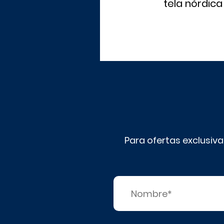
ela impresa digitalmente
tela nórdica
Para ofertas exclusiva